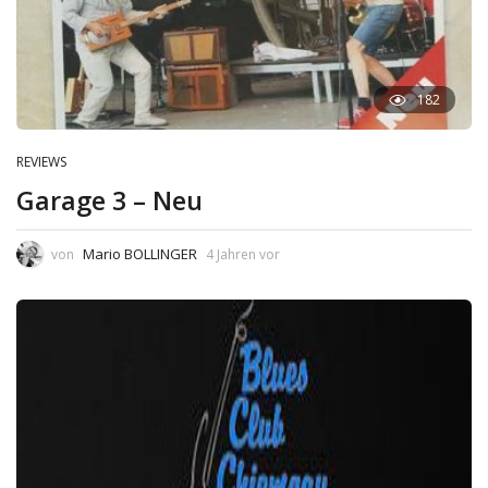
182
REVIEWS
Garage 3 – Neu
Mario BOLLINGER
von
4 Jahren vor