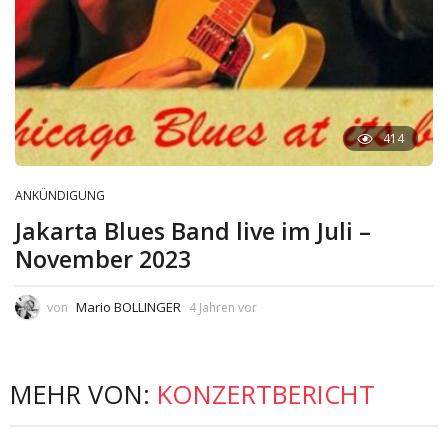
414
ANKÜNDIGUNG
Jakarta Blues Band live im Juli –
November 2023
Mario BOLLINGER
von
4 Jahren vor
MEHR VON:
KONZERTBERICHT