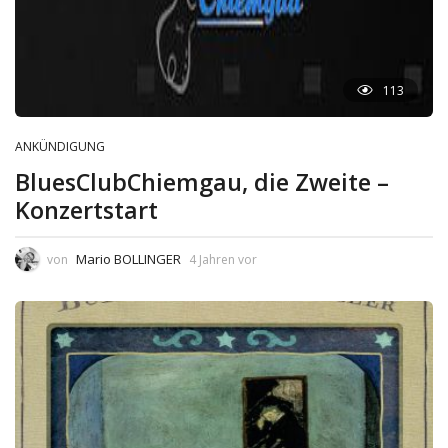
113
ANKÜNDIGUNG
BluesClubChiemgau, die Zweite –
Konzertstart
Mario BOLLINGER
von
4 Jahren vor