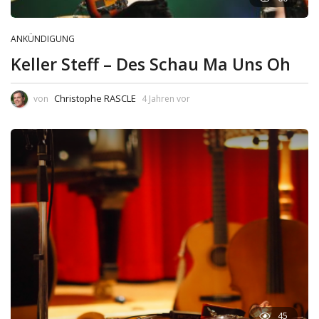
ANKÜNDIGUNG
Keller Steff – Des Schau Ma Uns Oh
Christophe RASCLE
von
4 Jahren vor
45