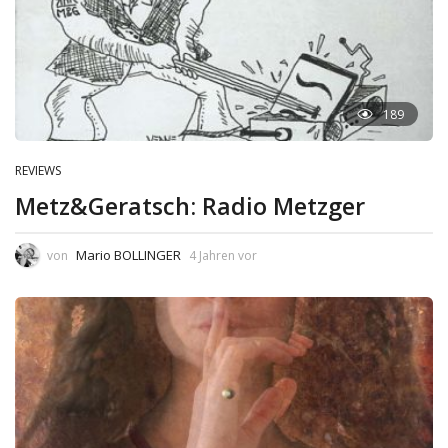
189
REVIEWS
Metz&Geratsch: Radio Metzger
Mario BOLLINGER
von
4 Jahren vor