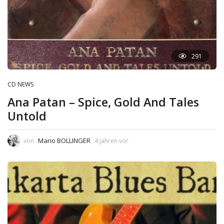
291
CD NEWS
Ana Patan – Spice, Gold And Tales
Untold
Mario BOLLINGER
von
4 Jahren vor