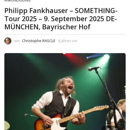
ANKÜNDIGUNG
Philipp Fankhauser – SOMETHING-
Tour 2025 – 9. September 2025 DE-
MÜNCHEN, Bayrischer Hof
Christophe RASCLE
von
4 Jahren vor
60