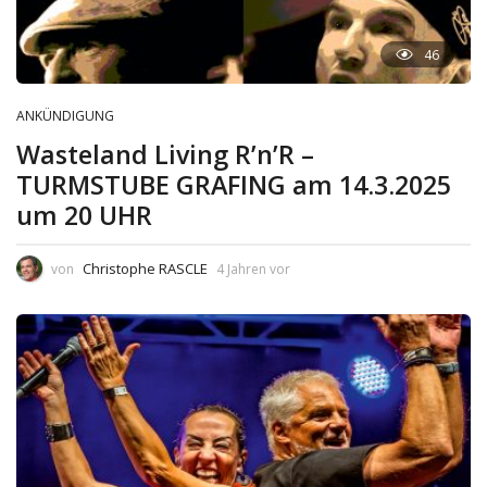
46
ANKÜNDIGUNG
Wasteland Living R’n’R –
TURMSTUBE GRAFING am 14.3.2025
um 20 UHR
Christophe RASCLE
von
4 Jahren vor