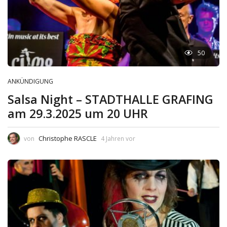
50
ANKÜNDIGUNG
Salsa Night – STADTHALLE GRAFING
am 29.3.2025 um 20 UHR
Christophe RASCLE
von
4 Jahren vor