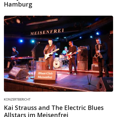
Hamburg
KONZERTBERICHT
Kai Strauss and The Electric Blues
Allstars im Meisenfrei