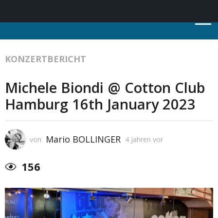
KONZERTBERICHT
Michele Biondi @ Cotton Club
Hamburg 16th January 2023
Mario BOLLINGER
von
4 Jahren vor
156