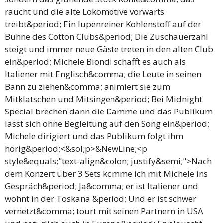
raucht und die alte Lokomotive vorwärts
treibt&period; Ein lupenreiner Kohlenstoff auf der
Bühne des Cotton Clubs&period; Die Zuschauerzahl
steigt und immer neue Gäste treten in den alten Club
ein&period; Michele Biondi schafft es auch als
Italiener mit Englisch&comma; die Leute in seinen
Bann zu ziehen&comma; animiert sie zum
Mitklatschen und Mitsingen&period; Bei Midnight
Special brechen dann die Dämme und das Publikum
lässt sich ohne Begleitung auf den Song ein&period;
Michele dirigiert und das Publikum folgt ihm
hörig&period;<&sol;p>&NewLine;<p
style&equals;"text-align&colon; justify&semi;">Nach
dem Konzert über 3 Sets komme ich mit Michele ins
Gespräch&period; Ja&comma; er ist Italiener und
wohnt in der Toskana &period; Und er ist schwer
vernetzt&comma; tourt mit seinen Partnern in USA