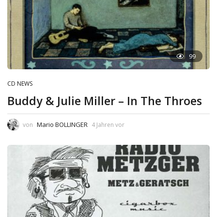
99
CD NEWS
Buddy & Julie Miller – In The Throes
Mario BOLLINGER
von
4 Jahren vor