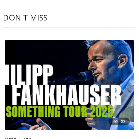
DON'T MISS
88