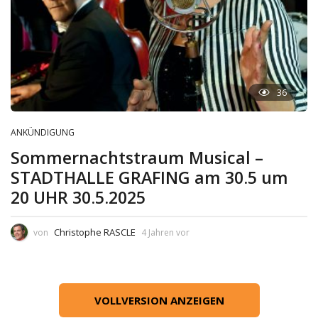
36
ANKÜNDIGUNG
Sommernachtstraum Musical –
STADTHALLE GRAFING am 30.5 um
20 UHR 30.5.2025
Christophe RASCLE
von
4 Jahren vor
VOLLVERSION ANZEIGEN