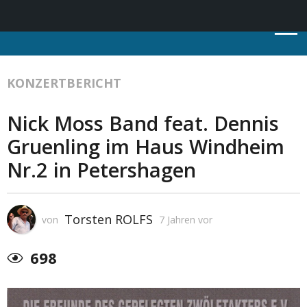
KONZERTBERICHT
Nick Moss Band feat. Dennis
Gruenling im Haus Windheim
Nr.2 in Petershagen
Torsten ROLFS
von
7 Jahren vor
698