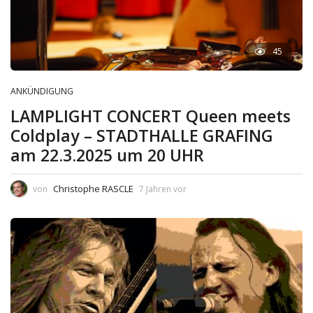
45
ANKÜNDIGUNG
LAMPLIGHT CONCERT Queen meets
Coldplay – STADTHALLE GRAFING
am 22.3.2025 um 20 UHR
Christophe RASCLE
von
7 Jahren vor