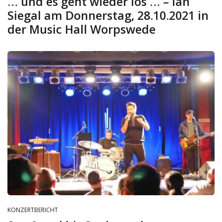
… und es geht wieder los … – Ian
Siegal am Donnerstag, 28.10.2021 in
der Music Hall Worpswede
KONZERTBERICHT