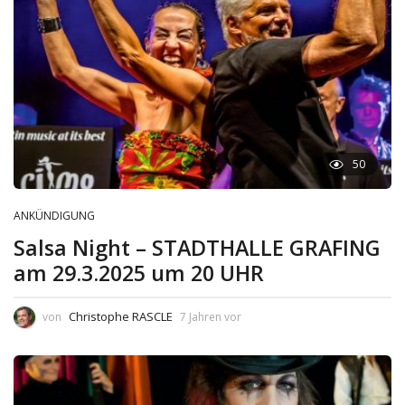
50
ANKÜNDIGUNG
Salsa Night – STADTHALLE GRAFING
am 29.3.2025 um 20 UHR
Christophe RASCLE
von
7 Jahren vor