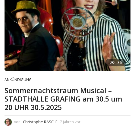
36
ANKÜNDIGUNG
Sommernachtstraum Musical –
STADTHALLE GRAFING am 30.5 um
20 UHR 30.5.2025
Christophe RASCLE
von
7 Jahren vor