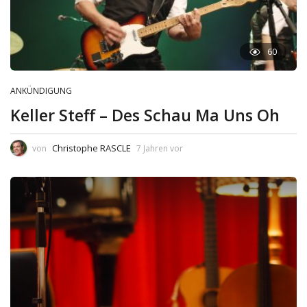
60
ANKÜNDIGUNG
Keller Steff – Des Schau Ma Uns Oh
Christophe RASCLE
von
7 Jahren vor