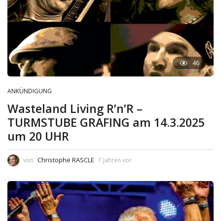
46
ANKÜNDIGUNG
Wasteland Living R’n’R –
TURMSTUBE GRAFING am 14.3.2025
um 20 UHR
Christophe RASCLE
von
7 Jahren vor