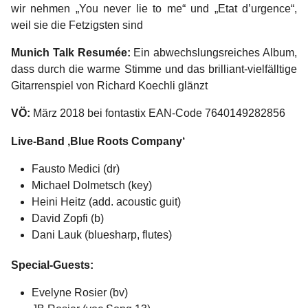
wir nehmen „You never lie to me“ und „Etat d’urgence“,
weil sie die Fetzigsten sind
Munich Talk Resumée:
Ein abwechslungsreiches Album,
dass durch die warme Stimme und das brilliant-vielfälltige
Gitarrenspiel von Richard Koechli glänzt
VÖ:
März 2018 bei fontastix EAN-Code 7640149282856
Live-Band ‚Blue Roots Company‘
Fausto Medici (dr)
Michael Dolmetsch (key)
Heini Heitz (add. acoustic guit)
David Zopfi (b)
Dani Lauk (bluesharp, flutes)
Special-Guests:
Evelyne Rosier (bv)