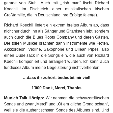
gerade von Stuhl. Auch mit „Irish man“ fischt Richard
Koechli im Fischteich einer musikalischen irischen
Großfamilie, die in Deutschland ihre Erfolge feiert(e).
Richard Koechli liefert ein extrem breites Album ab, dass
nicht nur durch ihn als Sänger und Gitarristen lebt, sondern
auch durch die Blues Roots Company und deren Gästen.
Die tollen Musiker brachten dann Instrumente wie Flöten,
Akkkordeon, Violine, Saxophone und Uilean Pipes, also
einen Dudelsack in die Songs ein, die auch von Richard
Koechli komponiert und arrangiert wurden. Ich kann auch
für dieses Album meine Begeisterung nicht verhehlen.
…dass ihr zuhört, bedeutet mir viel!
1’000 Dank, Merci, Thanks
Munich Talk Hörtipp:
Wir nehmen die s
chwyzerdütschen
Songs und zwar „Merci“ und „Of em gliche Grond schtah“,
weil sie die authentischsten Songs des Albums sind. Und