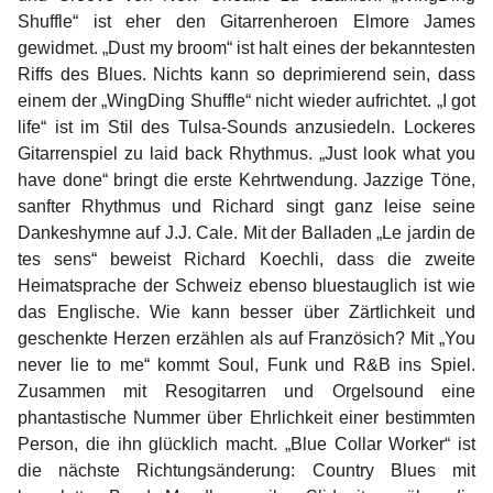
Shuffle“ ist eher den Gitarrenheroen Elmore James
gewidmet. „Dust my broom“ ist halt eines der bekanntesten
Riffs des Blues. Nichts kann so deprimierend sein, dass
einem der „WingDing Shuffle“ nicht wieder aufrichtet. „I got
life“ ist im Stil des Tulsa-Sounds anzusiedeln. Lockeres
Gitarrenspiel zu laid back Rhythmus. „Just look what you
have done“ bringt die erste Kehrtwendung. Jazzige Töne,
sanfter Rhythmus und Richard singt ganz leise seine
Dankeshymne auf J.J. Cale. Mit der Balladen „Le jardin de
tes sens“ beweist Richard Koechli, dass die zweite
Heimatsprache der Schweiz ebenso bluestauglich ist wie
das Englische. Wie kann besser über Zärtlichkeit und
geschenkte Herzen erzählen als auf Französich? Mit „You
never lie to me“ kommt Soul, Funk und R&B ins Spiel.
Zusammen mit Resogitarren und Orgelsound eine
phantastische Nummer über Ehrlichkeit einer bestimmten
Person, die ihn glücklich macht. „Blue Collar Worker“ ist
die nächste Richtungsänderung: Country Blues mit