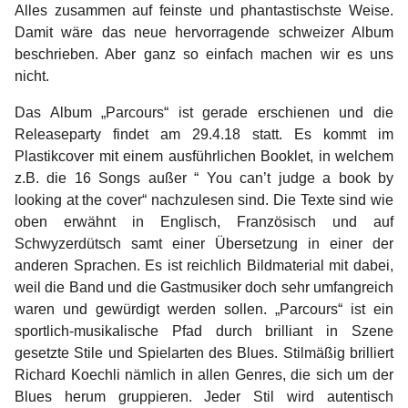
Alles zusammen auf feinste und phantastischste Weise.
Damit wäre das neue hervorragende schweizer Album
beschrieben. Aber ganz so einfach machen wir es uns
nicht.
Das Album „Parcours“ ist gerade erschienen und die
Releaseparty findet am 29.4.18 statt. Es kommt im
Plastikcover mit einem ausführlichen Booklet, in welchem
z.B. die 16 Songs außer “ You can’t judge a book by
looking at the cover“ nachzulesen sind. Die Texte sind wie
oben erwähnt in Englisch, Französisch und auf
S
chwyzerdütsch samt einer Übersetzung in einer der
anderen Sprachen. Es ist reichlich Bildmaterial mit dabei,
weil die Band und die Gastmusiker doch sehr umfangreich
waren und gewürdigt werden sollen. „Parcours“ ist ein
sportlich-musikalische Pfad durch brilliant in Szene
gesetzte Stile und Spielarten des Blues.
Stilmäßig brilliert
Richard Koechli nämlich in allen Genres, die sich um der
Blues herum gruppieren. Jeder Stil wird autentisch