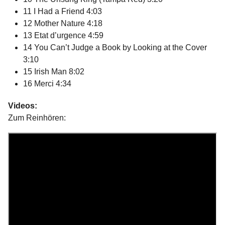
11 I Had a Friend 4:03
12 Mother Nature 4:18
13 Etat d’urgence 4:59
14 You Can’t Judge a Book by Looking at the Cover
3:10
15 Irish Man 8:02
16 Merci 4:34
Videos:
Zum Reinhören: