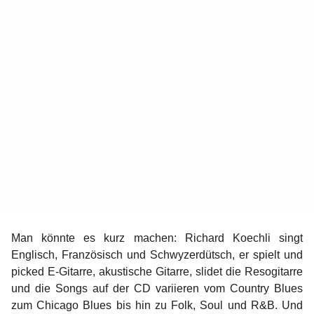
r
Man könnte es kurz machen: Richard Koechli singt
Englisch, Französisch und S
chwyzerdütsch
, er spielt und
picked E-Gitarre, akustische Gitarre, slidet die Resogitarre
und die Songs auf der CD variieren vom Country Blues
zum Chicago Blues bis hin zu Folk, Soul und R&B. Und