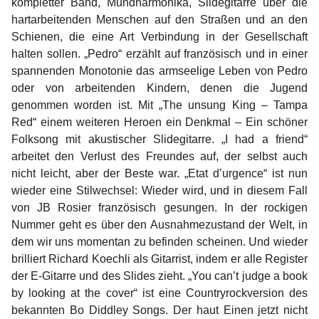
kompletter Band, Mundharmonika, Slidegitarre über die
hartarbeitenden Menschen auf den Straßen und an den
Schienen, die eine Art Verbindung in der Gesellschaft
halten sollen. „Pedro“ erzählt auf französisch und in einer
spannenden Monotonie das armseelige Leben von Pedro
oder von arbeitenden Kindern, denen die Jugend
genommen worden ist. Mit „The unsung King – Tampa
Red“ einem weiteren Heroen ein Denkmal – Ein schöner
Folksong mit akustischer Slidegitarre. „I had a friend“
arbeitet den Verlust des Freundes auf, der selbst auch
nicht leicht, aber der Beste war. „Etat d’urgence“ ist nun
wieder eine Stilwechsel: Wieder wird, und in diesem Fall
von JB Rosier französisch gesungen. In der rockigen
Nummer geht es über den Ausnahmezustand der Welt, in
dem wir uns momentan zu befinden scheinen. Und wieder
brilliert Richard Koechli als Gitarrist, indem er alle Register
der E-Gitarre und des Slides zieht. „You can’t judge a book
by looking at the cover“ ist eine Countryrockversion des
bekannten Bo Diddley Songs. Der haut Einen jetzt nicht