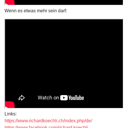
Wenn es etwas mehr sein darf:
Links:
https://www.richardkoechli.ch/index.php/de/
https://www.facebook.com/richard.koechli