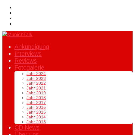
Ankündigung
Interviews
Reviews
Fotogalerie
Jahr 2024
Jahr 2023
Jahr 2022
Jahr 2021
Jahr 2019
Jahr 2018
Jahr 2017
Jahr 2016
Jahr 2015
Jahr 2014
Jahr 2013
CD News
Über uns