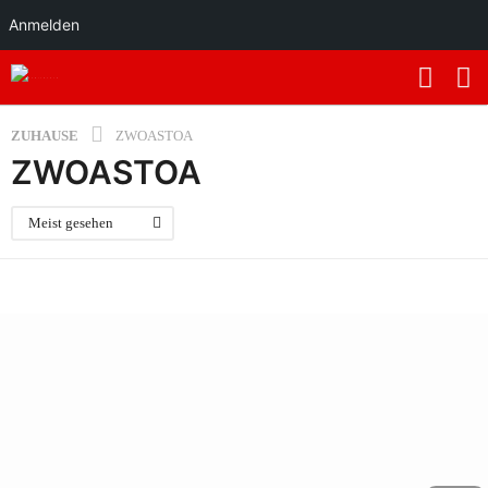
Anmelden
ZUHAUSE
ZWOASTOA
ZWOASTOA
Meist gesehen