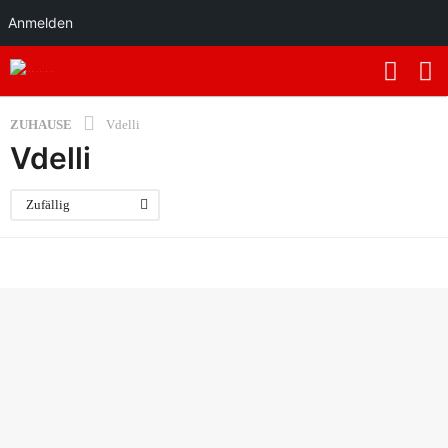
Anmelden
ZUHAUSE
Vdelli
Vdelli
Zufällig