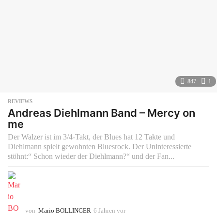
847
1
REVIEWS
Andreas Diehlmann Band – Mercy on
me
Der Walzer ist im 3/4-Takt, der Blues hat 12 Takte und
Diehlmann spielt gewohnten Bluesrock. Der Uninteressierte
stöhnt:“ Schon wieder der Diehlmann?“ und der Fan...
von
Mario BOLLINGER
6 Jahren vor
6