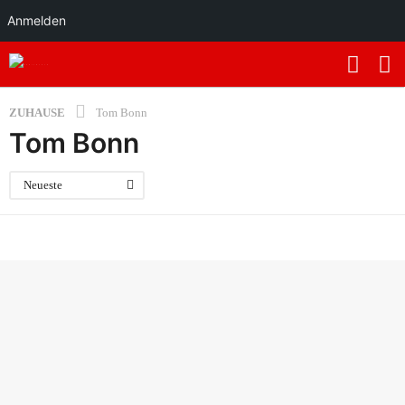
Anmelden
ZUHAUSE
Tom Bonn
Tom Bonn
Neueste