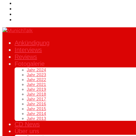
Ankündigung
Interviews
Reviews
Fotogalerie
Jahr 2024
Jahr 2023
Jahr 2022
Jahr 2021
Jahr 2019
Jahr 2018
Jahr 2017
Jahr 2016
Jahr 2015
Jahr 2014
Jahr 2013
CD News
Über uns