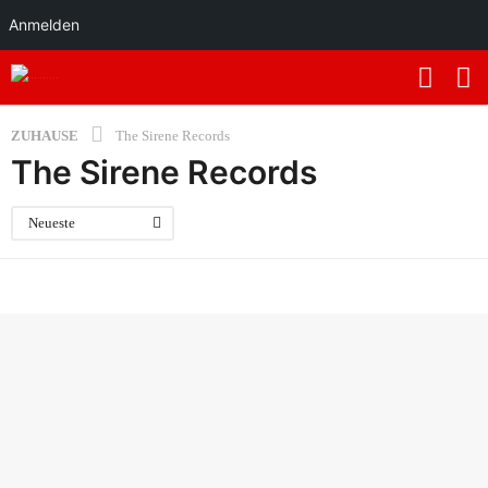
Anmelden
ZUHAUSE
The Sirene Records
The Sirene Records
Neueste