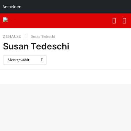
Anmelden
ZUHAUSE
Susan Tedeschi
Susan Tedeschi
Meistgewählt