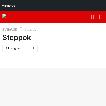
Anmelden
ZUHAUSE
Stoppok
Stoppok
Meist geteilt