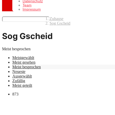
Datenschutz
Team
Impressum
Zuhause
Sog Gscheid
Sog Gscheid
Meist besprochen
Meistgewählt
Meist gesehen
Meist besprochen
Neueste
Ausgewählt
Zufällig
Meist geteilt
873