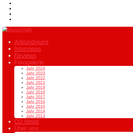
Ankündigung
Interviews
Reviews
Fotogalerie
Jahr 2024
Jahr 2023
Jahr 2022
Jahr 2021
Jahr 2019
Jahr 2018
Jahr 2017
Jahr 2016
Jahr 2015
Jahr 2014
Jahr 2013
CD News
Über uns