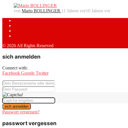
von
Mario BOLLINGER
11 Jahren vor
10 Jahren vor
© 2026 All Rights Reserved
sich anmelden
Connect with:
Facebook
Google
Twitter
sich anmelden
Passwort vergessen?
passwort vergessen