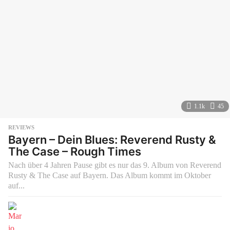
1.1k
45
REVIEWS
Bayern – Dein Blues: Reverend Rusty &
The Case – Rough Times
Nach über 4 Jahren Pause gibt es nur das 9. Album von Reverend
Rusty & The Case auf Bayern. Das Album kommt im Oktober
auf...