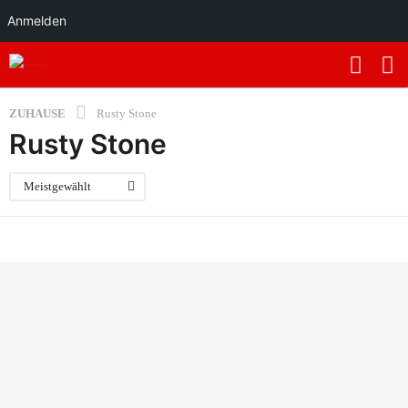
Anmelden
ZUHAUSE
Rusty Stone
Rusty Stone
Meistgewählt