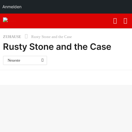
Anmelden
ZUHAUSE
Rusty Stone and the Case
Rusty Stone and the Case
Neueste