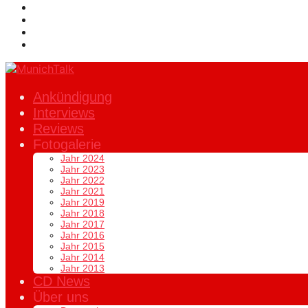
Ankündigung
Interviews
Reviews
Fotogalerie
Jahr 2024
Jahr 2023
Jahr 2022
Jahr 2021
Jahr 2019
Jahr 2018
Jahr 2017
Jahr 2016
Jahr 2015
Jahr 2014
Jahr 2013
CD News
Über uns