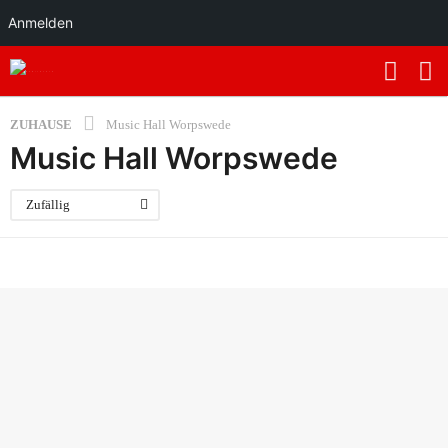
Anmelden
ZUHAUSE
Music Hall Worpswede
Music Hall Worpswede
Zufällig