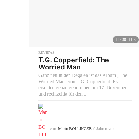
680
3
REVIEWS
T.G. Copperfield: The
Worried Man
Ganz neu in den Regalen ist das Album „The
Worried Man“ von T.G. Copperfield. Es
erschien genau genommen am 17. Dezember
und rechtzeitig für den...
von
Mario BOLLINGER
9 Jahren vor
9