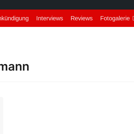
nkündigung
Interviews
Reviews
Fotogalerie
fmann