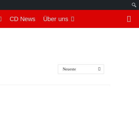
S
CD News
Über uns
u
c
h
e
n
Neueste