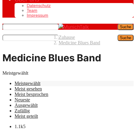
Datenschutz
Team
Impressum
Suche
Zuhause
Suche
Medicine Blues Band
Medicine Blues Band
Meistgewählt
Meistgewählt
Meist gesehen
Meist besprochen
Neueste
Ausgewählt
Zufällig
Meist geteilt
1.1k
5