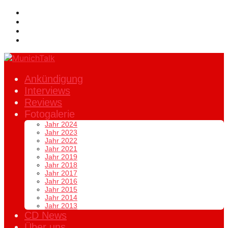
Ankündigung
Interviews
Reviews
Fotogalerie
Jahr 2024
Jahr 2023
Jahr 2022
Jahr 2021
Jahr 2019
Jahr 2018
Jahr 2017
Jahr 2016
Jahr 2015
Jahr 2014
Jahr 2013
CD News
Über uns