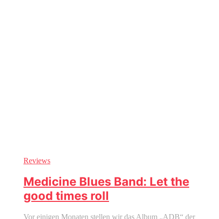
Reviews
Medicine Blues Band: Let the
good times roll
Vor einigen Monaten stellen wir das Album „ADB“ der