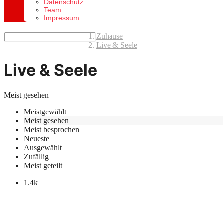
Datenschutz
Team
Impressum
Zuhause
Live & Seele
Live & Seele
Meist gesehen
Meistgewählt
Meist gesehen
Meist besprochen
Neueste
Ausgewählt
Zufällig
Meist geteilt
1.4k