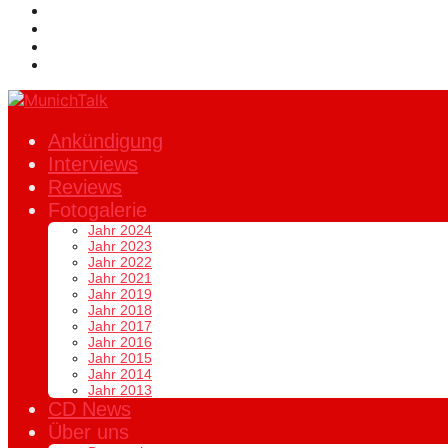
Ankündigung
Interviews
Reviews
Fotogalerie
Jahr 2024
Jahr 2023
Jahr 2022
Jahr 2021
Jahr 2019
Jahr 2018
Jahr 2017
Jahr 2016
Jahr 2015
Jahr 2014
Jahr 2013
CD News
Über uns