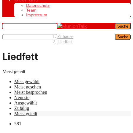
Datenschutz
Team
Impressum
Suche
Zuhause
Suche
Liedfett
Liedfett
Meist geteilt
Meistgewählt
Meist gesehen
Meist besprochen
Neueste
Ausgewählt
Zufällig
Meist geteilt
581