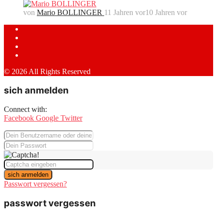
von
Mario BOLLINGER
11 Jahren vor
10 Jahren vor
© 2026 All Rights Reserved
sich anmelden
Connect with:
Facebook
Google
Twitter
sich anmelden
Passwort vergessen?
passwort vergessen