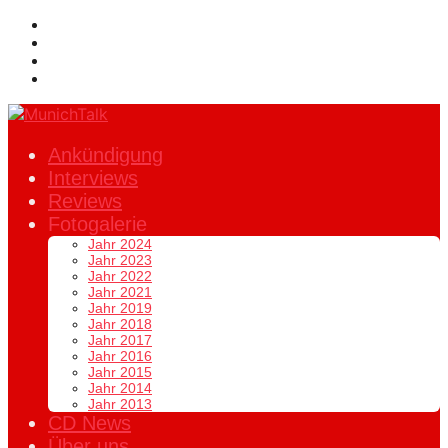
Ankündigung
Interviews
Reviews
Fotogalerie
Jahr 2024
Jahr 2023
Jahr 2022
Jahr 2021
Jahr 2019
Jahr 2018
Jahr 2017
Jahr 2016
Jahr 2015
Jahr 2014
Jahr 2013
CD News
Über uns