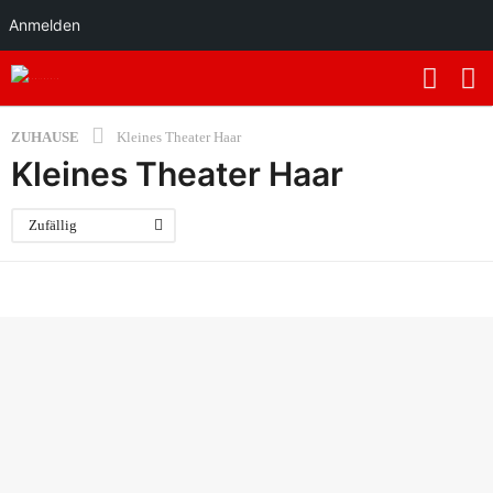
Anmelden
ZUHAUSE
Kleines Theater Haar
Kleines Theater Haar
Zufällig