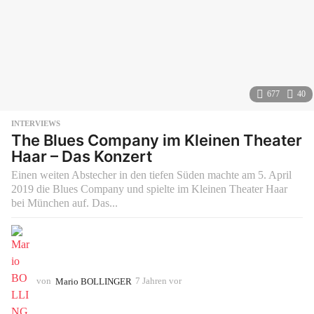
677
40
INTERVIEWS
The Blues Company im Kleinen Theater
Haar – Das Konzert
Einen weiten Abstecher in den tiefen Süden machte am 5. April
2019 die Blues Company und spielte im Kleinen Theater Haar
bei München auf. Das...
von
Mario BOLLINGER
7 Jahren vor
7
J