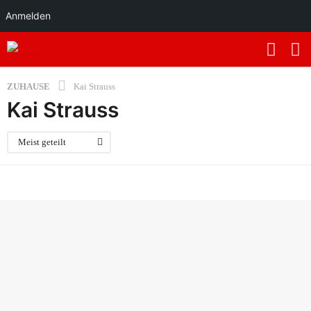
Anmelden
ZUHAUSE
Kai Strauss
Kai Strauss
Meist geteilt