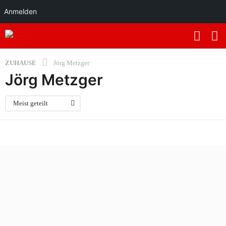
Anmelden
ZUHAUSE
Jörg Metzger
Jörg Metzger
Meist geteilt