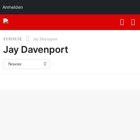
Anmelden
ZUHAUSE
Jay Davenport
Jay Davenport
Neueste