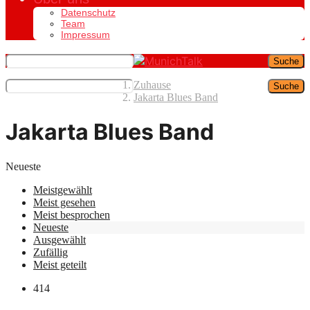
Datenschutz
Team
Impressum
Suche
Zuhause
Suche
Jakarta Blues Band
Jakarta Blues Band
Neueste
Meistgewählt
Meist gesehen
Meist besprochen
Neueste
Ausgewählt
Zufällig
Meist geteilt
414