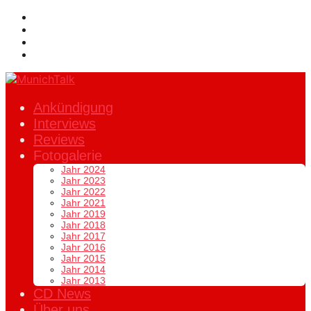
Ankündigung
Interviews
Reviews
Fotogalerie
Jahr 2024
Jahr 2023
Jahr 2022
Jahr 2021
Jahr 2019
Jahr 2018
Jahr 2017
Jahr 2016
Jahr 2015
Jahr 2014
Jahr 2013
CD News
Über uns