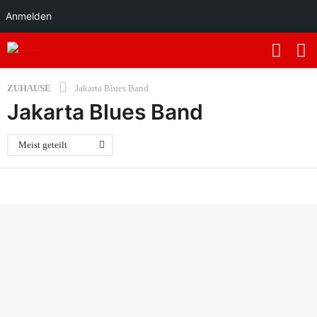
Anmelden
ZUHAUSE
Jakarta Blues Band
Jakarta Blues Band
Meist geteilt