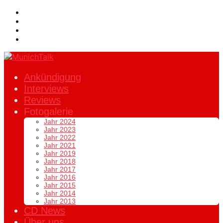
Ankündigung
Interviews
Reviews
Fotogalerie
Jahr 2024
Jahr 2023
Jahr 2022
Jahr 2021
Jahr 2019
Jahr 2018
Jahr 2017
Jahr 2016
Jahr 2015
Jahr 2014
Jahr 2013
CD News
Über uns