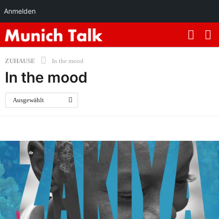
Anmelden
ZUHAUSE
In the mood
In the mood
Ausgewählt