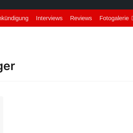
nkündigung
Interviews
Reviews
Fotogalerie
ger