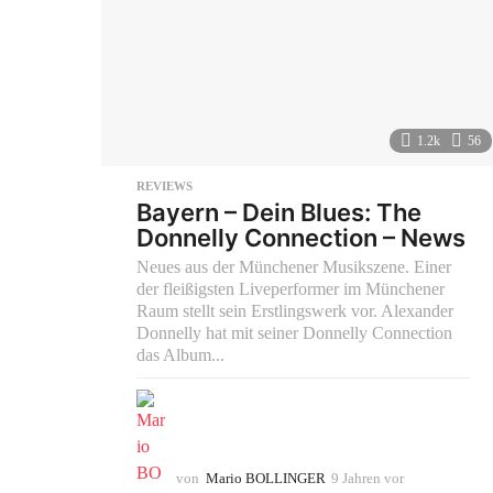
1.2k
56
REVIEWS
Bayern – Dein Blues: The
Donnelly Connection – News
Neues aus der Münchener Musikszene. Einer
der fleißigsten Liveperformer im Münchener
Raum stellt sein Erstlingswerk vor. Alexander
Donnelly hat mit seiner Donnelly Connection
das Album...
von
Mario BOLLINGER
9 Jahren vor
9