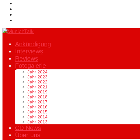
Ankündigung
Interviews
Reviews
Fotogalerie
Jahr 2024
Jahr 2023
Jahr 2022
Jahr 2021
Jahr 2019
Jahr 2018
Jahr 2017
Jahr 2016
Jahr 2015
Jahr 2014
Jahr 2013
CD News
Über uns