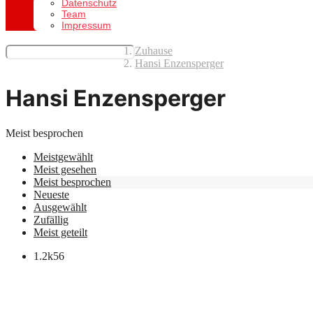
Datenschutz
Team
Impressum
Zuhause
Hansi Enzensperger
Hansi Enzensperger
Meist besprochen
Meistgewählt
Meist gesehen
Meist besprochen
Neueste
Ausgewählt
Zufällig
Meist geteilt
1.2k
56