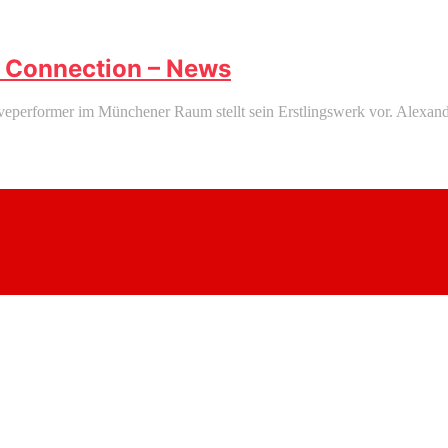
y Connection – News
veperformer im Münchener Raum stellt sein Erstlingswerk vor. Alexand