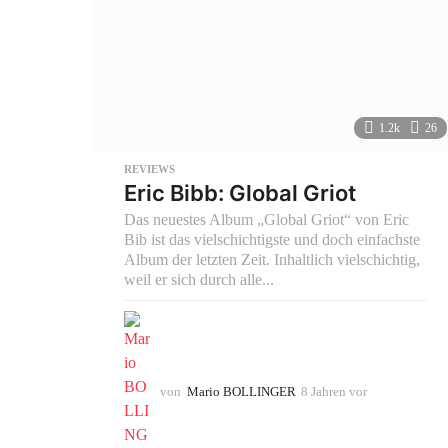
1.2k
26
REVIEWS
Eric Bibb: Global Griot
Das neuestes Album „Global Griot“ von Eric
Bib ist das vielschichtigste und doch einfachste
Album der letzten Zeit. Inhaltlich vielschichtig,
weil er sich durch alle...
von
Mario BOLLINGER
8 Jahren vor
8
J