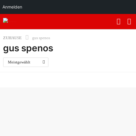
Anmelden
ZUHAUSE
gus spenos
gus spenos
Meistgewählt