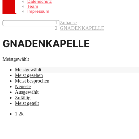
Datenschutz
Team
Impressum
Zuhause
GNADENKAPELLE
GNADENKAPELLE
Meistgewählt
Meistgewählt
Meist gesehen
Meist besprochen
Neueste
Ausgewählt
Zufällig
Meist geteilt
1.2k