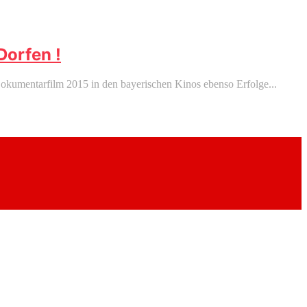
Dorfen !
Dokumentarfilm 2015 in den bayerischen Kinos ebenso Erfolge...