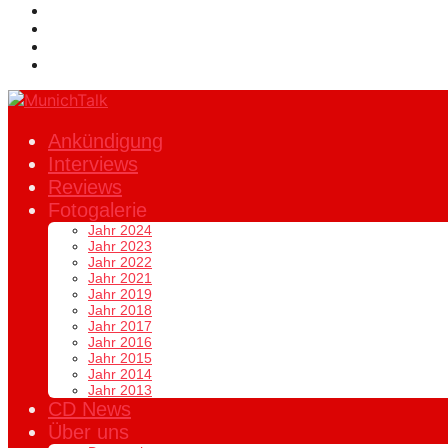
Ankündigung
Interviews
Reviews
Fotogalerie
Jahr 2024
Jahr 2023
Jahr 2022
Jahr 2021
Jahr 2019
Jahr 2018
Jahr 2017
Jahr 2016
Jahr 2015
Jahr 2014
Jahr 2013
CD News
Über uns