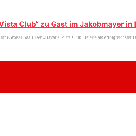
 Vista Club“ zu Gast im Jakobmayer in 
 (Großer Saal) Der „Bavaria Vista Club“ feierte als erfolgreichster 