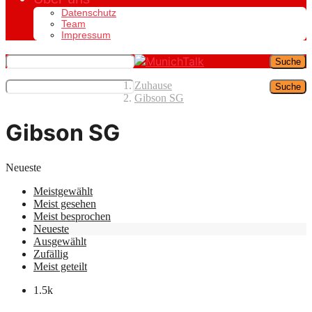
Datenschutz
Team
Impressum
Suche
Zuhause
Suche
Gibson SG
Gibson SG
Neueste
Meistgewählt
Meist gesehen
Meist besprochen
Neueste
Ausgewählt
Zufällig
Meist geteilt
1.5k