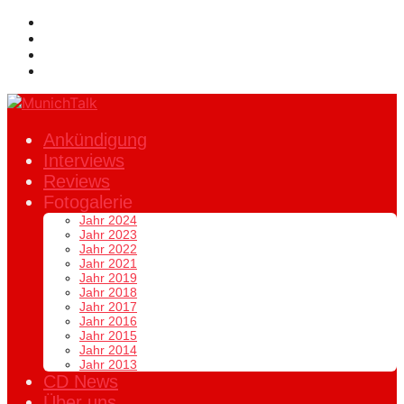
Ankündigung
Interviews
Reviews
Fotogalerie
Jahr 2024
Jahr 2023
Jahr 2022
Jahr 2021
Jahr 2019
Jahr 2018
Jahr 2017
Jahr 2016
Jahr 2015
Jahr 2014
Jahr 2013
CD News
Über uns