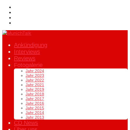
Ankündigung
Interviews
Reviews
Fotogalerie
Jahr 2024
Jahr 2023
Jahr 2022
Jahr 2021
Jahr 2019
Jahr 2018
Jahr 2017
Jahr 2016
Jahr 2015
Jahr 2014
Jahr 2013
CD News
Über uns