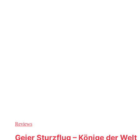
Reviews
Geier Sturzflug – Könige der Welt