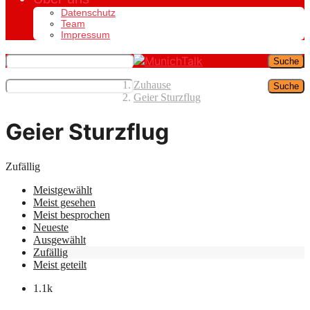
Datenschutz
Team
Impressum
Suche
Zuhause
Suche
Geier Sturzflug
Geier Sturzflug
Zufällig
Meistgewählt
Meist gesehen
Meist besprochen
Neueste
Ausgewählt
Zufällig
Meist geteilt
1.1k