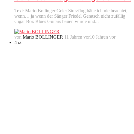
Text: Mario Bollinger Geier Sturzflug hätte ich nie beachtet,
wenn… ja wenn der Sänger Friedel Geratsch nicht zufällig
Cigar Box Blues Guitars bauen würde und...
von
Mario BOLLINGER
11 Jahren vor
10 Jahren vor
452