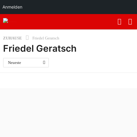
Anmelden
ZUHAUSE
Friedel Geratsch
Friedel Geratsch
Neueste