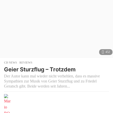
452
CD NEWS
,
REVIEWS
Geier Sturzflug – Trotzdem
Der Autor kann mal wieder nicht verhehlen, dass es massive
Sympathien zur Musik von Geier Sturzflug und zu Friedel
Geratsch gibt. Beide werden seit Jahren...