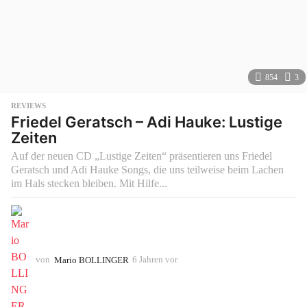
854
3
REVIEWS
Friedel Geratsch – Adi Hauke: Lustige
Zeiten
Auf der neuen CD „Lustige Zeiten“ präsentieren uns Friedel
Geratsch und Adi Hauke Songs, die uns teilweise beim Lachen
im Hals stecken bleiben. Mit Hilfe...
von
Mario BOLLINGER
6 Jahren vor
6
J
a