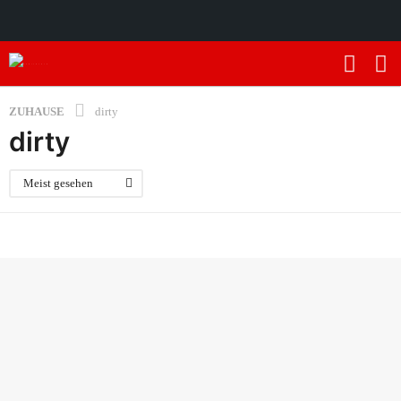
ZUHAUSE
dirty
dirty
Meist gesehen