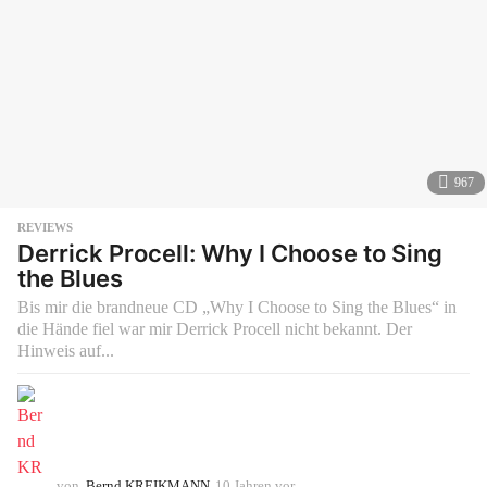
967
REVIEWS
Derrick Procell: Why I Choose to Sing
the Blues
Bis mir die brandneue CD „Why I Choose to Sing the Blues“ in
die Hände fiel war mir Derrick Procell nicht bekannt. Der
Hinweis auf...
von
Bernd KREIKMANN
10 Jahren vor
1