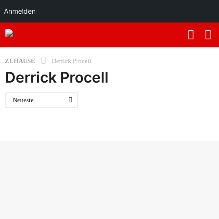
Anmelden
ZUHAUSE
Derrick Procell
Derrick Procell
Neueste