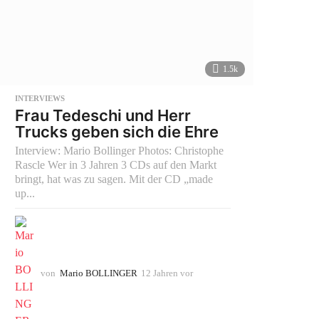
1.5k
INTERVIEWS
Frau Tedeschi und Herr
Trucks geben sich die Ehre
Interview: Mario Bollinger Photos: Christophe
Rascle Wer in 3 Jahren 3 CDs auf den Markt
bringt, hat was zu sagen. Mit der CD „made
up...
von
Mario BOLLINGER
12 Jahren vor
1
0
J