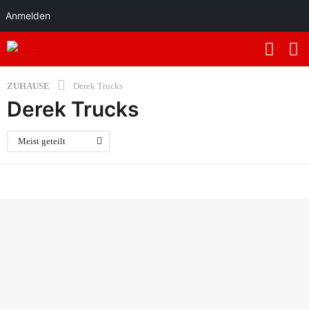
Anmelden
ZUHAUSE
Derek Trucks
Derek Trucks
Meist geteilt