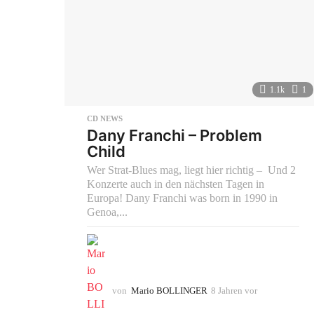
1.1k
1
CD NEWS
Dany Franchi – Problem
Child
Wer Strat-Blues mag, liegt hier richtig – Und 2
Konzerte auch in den nächsten Tagen in
Europa! Dany Franchi was born in 1990 in
Genoa,...
von
Mario BOLLINGER
8 Jahren vor
8