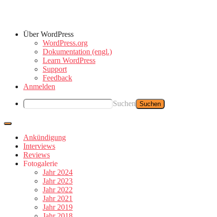
Über WordPress
WordPress.org
Dokumentation (engl.)
Learn WordPress
Support
Feedback
Anmelden
Suchen
Ankündigung
Interviews
Reviews
Fotogalerie
Jahr 2024
Jahr 2023
Jahr 2022
Jahr 2021
Jahr 2019
Jahr 2018