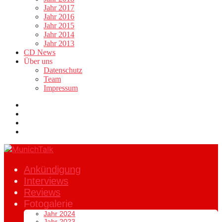
Jahr 2017
Jahr 2016
Jahr 2015
Jahr 2014
Jahr 2013
CD News
Über uns
Datenschutz
Team
Impressum
Ankündigung
Interviews
Reviews
Fotogalerie
Jahr 2024
Jahr 2023