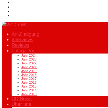
Ankündigung
Interviews
Reviews
Fotogalerie
Jahr 2024
Jahr 2023
Jahr 2022
Jahr 2021
Jahr 2019
Jahr 2018
Jahr 2017
Jahr 2016
Jahr 2015
Jahr 2014
Jahr 2013
CD News
Über uns