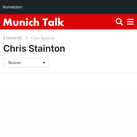
Anmelden
ZUHAUSE
Chris Stainton
Chris Stainton
Neueste