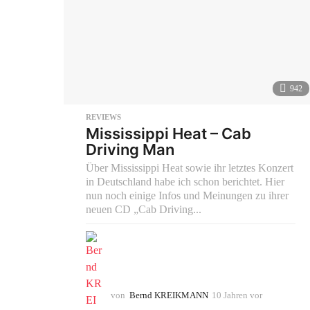
942
REVIEWS
Mississippi Heat – Cab
Driving Man
Über Mississippi Heat sowie ihr letztes Konzert
in Deutschland habe ich schon berichtet. Hier
nun noch einige Infos und Meinungen zu ihrer
neuen CD „Cab Driving...
von
Bernd KREIKMANN
10 Jahren vor
1
0