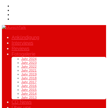
Ankündigung
Interviews
Reviews
Fotogalerie
Jahr 2024
Jahr 2023
Jahr 2022
Jahr 2021
Jahr 2019
Jahr 2018
Jahr 2017
Jahr 2016
Jahr 2015
Jahr 2014
Jahr 2013
CD News
Über uns