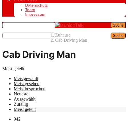
Datenschutz
Team
Impressum
Suche
Zuhause
Suche
Cab Driving Man
Cab Driving Man
Meist geteilt
Meistgewählt
Meist gesehen
Meist besprochen
Neueste
Ausgewählt
Zufällig
Meist geteilt
942