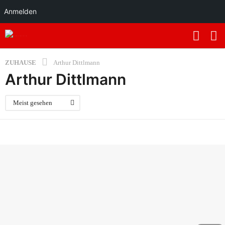
Anmelden
ZUHAUSE
Arthur Dittlmann
Arthur Dittlmann
Meist gesehen