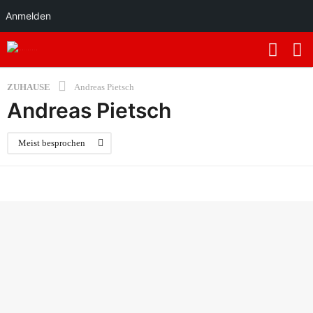
Anmelden
ZUHAUSE
Andreas Pietsch
Andreas Pietsch
Meist besprochen