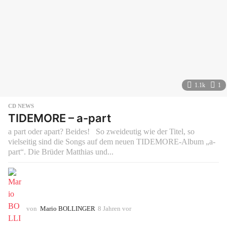
1.1k
1
CD NEWS
TIDEMORE – a-part
a part oder apart? Beides! So zweideutig wie der Titel, so
vielseitig sind die Songs auf dem neuen TIDEMORE-Album „a-
part“. Die Brüder Matthias und...
von
Mario BOLLINGER
8 Jahren vor
8