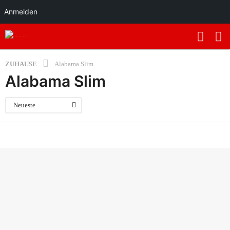
Anmelden
ZUHAUSE
Alabama Slim
Alabama Slim
Neueste