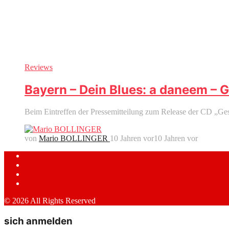
Reviews
Bayern – Dein Blues: a daneem – 
Beim Eintreffen der Pressemitteilung zum Release der CD „Ges
von
Mario BOLLINGER
10 Jahren vor
10 Jahren vor
© 2026 All Rights Reserved
sich anmelden