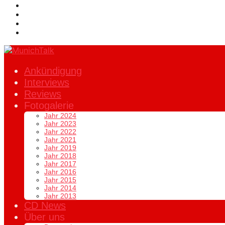
Ankündigung
Interviews
Reviews
Fotogalerie
Jahr 2024
Jahr 2023
Jahr 2022
Jahr 2021
Jahr 2019
Jahr 2018
Jahr 2017
Jahr 2016
Jahr 2015
Jahr 2014
Jahr 2013
CD News
Über uns