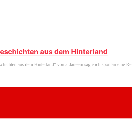
Geschichten aus dem Hinterland
chichten aus dem Hinterland“ von a daneem sagte ich spontan eine Rez